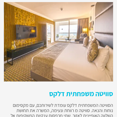
סוויטה משפחתית דלקס
הסוויטה המשפחתית דלקס עומדת לשירותכם, עם מקסימום
נוחות והנאה. סוויטה מ רווחת ונעימה, המשרה את תחושת
השלווה האופיינית לאזור. שתי מרפסות ענקיות המשקיפות אל